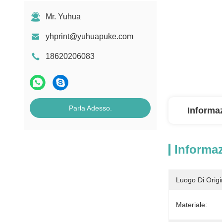
Mr. Yuhua
yhprint@yuhuapuke.com
18620206083
Parla Adesso.
Informaz
Informaz
Luogo Di Origi
Materiale: