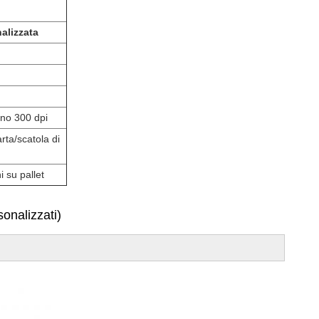
alizzata
eno 300 dpi
rta/scatola di
i su pallet
sonalizzati)