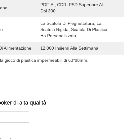
PDF, AI, CDR, PSD Superiore Al 
ione:
Dpi 300
La Scatola Di Pieghettatura, La 
io:
Scatola Rigida, Scatola Di Plastica, 
Ha Personalizzato
Di Alimentazione:
12.000 Insiemi Alla Settimana
da gioco di plastica impermeabili di 63*88mm
, 
oker di alta qualità