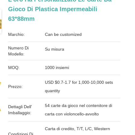
Gioco Di Plastica Impermeabili
63*88mm
Marchio:
Can be customized
Numero Di
Su misura
Modello:
MOQ:
1000 insiemi
USD $0.7-1.7 for 1,000-10,000 sets
Prezzo:
quantity
54 carte da gioco nel contenitore di
Dettagli Dell'
Imballaggio:
carta con violoncello-avvolto
Carta di credito, T/T, L/C, Western
Condizioni Di