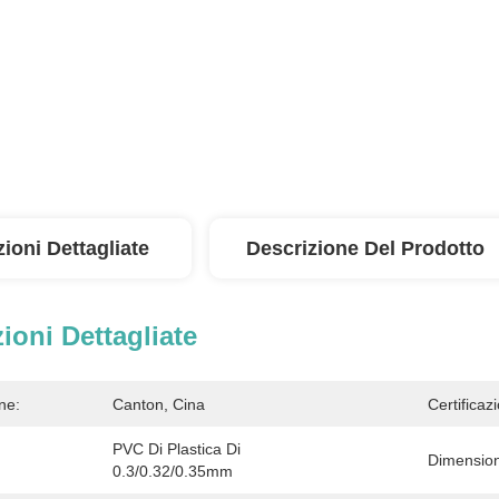
ioni Dettagliate
Descrizione Del Prodotto
ioni Dettagliate
ne:
Canton, Cina
Certificaz
PVC Di Plastica Di 
Dimensio
0.3/0.32/0.35mm