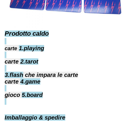
Prodotto caldo
1.playing
carte
carte
2.tarot
3.flash
che impara le carte
carte
4.game
gioco
5.board
Imballaggio & spedire