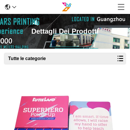
Dettagli Dei Prodotti
Tutte le categorie