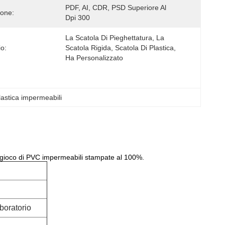
PDF, AI, CDR, PSD Superiore Al 
ione:
Dpi 300
La Scatola Di Pieghettatura, La 
io:
Scatola Rigida, Scatola Di Plastica, 
Ha Personalizzato
plastica impermeabili
da gioco di PVC impermeabili stampate al 100%.
boratorio