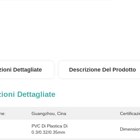
ioni Dettagliate
Descrizione Del Prodotto
ioni Dettagliate
ne:
Guangzhou, Cina
Certificaz
PVC Di Plastica Di 
Dimensio
0.3/0.32/0.35mm