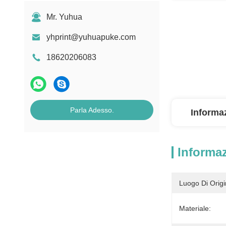
Mr. Yuhua
yhprint@yuhuapuke.com
18620206083
Parla Adesso.
Informaz
Informaz
Luogo Di Origi
Materiale: