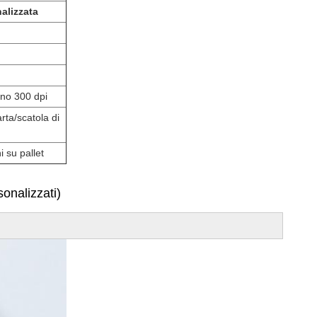
alizzata
eno 300 dpi
rta/scatola di
i su pallet
sonalizzati)