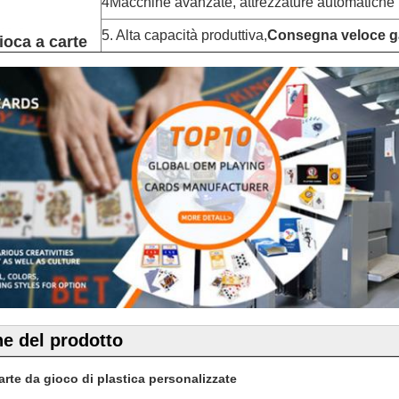
4Macchine avanzate, attrezzature automatiche
5. Alta capacità produttiva,
Consegna veloce ga
oca a carte
ne del prodotto
arte da gioco di plastica personalizzate