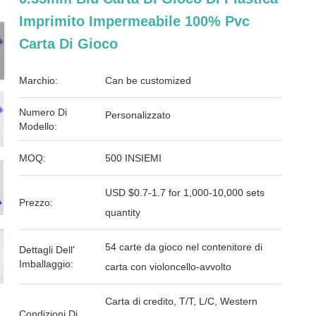
Imprimito Impermeabile 100% Pvc
Carta Di Gioco
Marchio:
Can be customized
Numero Di
Personalizzato
Modello:
MOQ:
500 INSIEMI
USD $0.7-1.7 for 1,000-10,000 sets
Prezzo:
quantity
54 carte da gioco nel contenitore di
Dettagli Dell'
Imballaggio:
carta con violoncello-avvolto
Carta di credito, T/T, L/C, Western
Condizioni Di