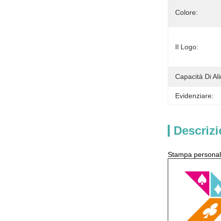
Colore:
Il Logo:
Capacità Di Al
Evidenziare:
Descrizi
Stampa personaliz