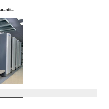
rantita