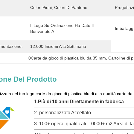
Colori Pieni, Colori Di Pantone
Progettaz
Il Logo Su Ordinazione Ha Dato Il 
Imballagg
Benvenuto A
imentazione:
12.000 Insiemi Alla Settimana
0Carte da gioco di plastica blu da 35 mm
, 
Cartoline di 
one Del Prodotto
zata del tuo logo carte da gioco di plastica blu di alta qualità carte 
1.
Più di 10 anni
Direttamente in fabbrica
2. personalizzato Accettato
3. 100+ operai qualificati, 10000+ m2 Area di la