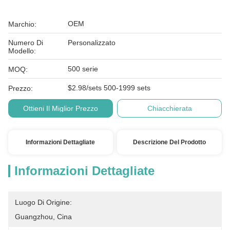
OEM
Marchio:
Numero Di
Personalizzato
Modello:
500 serie
MOQ:
$2.98/sets 500-1999 sets
Prezzo:
Ottieni Il Miglior Prezzo
Chiacchierata
Informazioni Dettagliate
Descrizione Del Prodotto
Informazioni Dettagliate
Luogo Di Origine:
Guangzhou, Cina