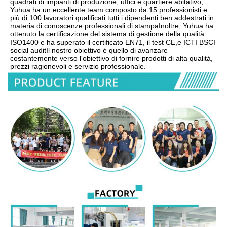
quadrati di impianti di produzione, uffici e quartiere abitativo, 
Yuhua ha un eccellente team composto da 15 professionisti e 
più di 100 lavoratori qualificati.tutti i dipendenti ben addestrati in 
materia di conoscenze professionali di stampaInoltre, Yuhua ha 
ottenuto la certificazione del sistema di gestione della qualità 
ISO1400 e ha superato il certificato EN71, il test CE,e ICTI BSCI 
social auditIl nostro obiettivo è quello di avanzare 
costantemente verso l'obiettivo di fornire prodotti di alta qualità, 
prezzi ragionevoli e servizio professionale.