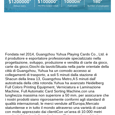
Fondata nel 2014, Guangzhou Yuhua Playing Cards Co., Ltd. è 
il produttore e esportatore professionale specializzato nella 
progettazione, sviluppo, produzione e vendita di carte da gioco, 
carte da gioco,Giochi da tavoloSituata nella parte orientale della 
città di Guangzhou, Yuhua ha un comodo accesso ai 
collegamenti di trasporto, a soli 5 minuti dalla stazione di 
Shacun della linea 13, Guangzhou Metro,A 5 minuti dall' 
autostrada della città rotonda.Yuhua ha avanzato Heidelberg 
Full Colors Printing Equipment, Verniciatura e Laminazione 
Machine, Full Automatic Card Sorting Machine,con una 
lunghezza massima non superiore a 50 mm, per assicurare che 
i nostri prodotti siano rigorosamente conformi agli standard di 
qualità internazionali, le merci vendute all'Europa,Mercato 
statunitense e in tutto il mondo attraverso una varietà di canali 
con molto apprezzato dai clientiCon un'area di 10.000 metri 