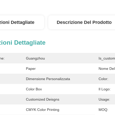
ioni Dettagliate
Descrizione Del Prodotto
ioni Dettagliate
ne:
Guangzhou
Is_custom
Paper
Nome Del 
Dimensione Personalizzata
Color:
Color Box
Il Logo:
Customized Deisgns
Usage:
CMYK Color Printing
MOQ: