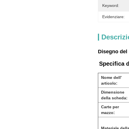
Keyword:
Evidenziare:
Descrizi
Disegno del 
Specifica 
Nome dell'
articolo:
Dimensione
della scheda:
Carte per
mazzo:
Materiale dell