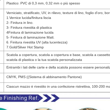
Plastico: PVC di 0,3 mm, 0,32 mm o più spesso
Verniciato, stratificato, UV, in rilievo, texture di lino, foglio d'oro, bo
1.Vernice lucida/finitura liscia
2- Finitura in lino.
3- Finitura rivestita di plastica
4Finitura di laminazione lucida
5- Finitura di laminazione Matt.
6. Finitura rivestita UV (alta lucentezza)
7.Gold/Silver Hot Stamp
Scatola a copertura, scatola a copertura e base, scatola a cassett
scatola di plastica o la tua scatola personalizzata
Entrambi i lati delle carte e della scatola possono essere personali
CMYK, PMS ((Sistema di abbinamento Pantone)
Ciascun mazzo è rivestito in una confezione ristrettiva, 100-200 m