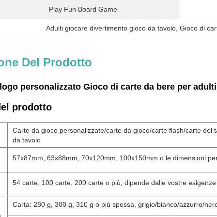
Play Fun Board Game
Adulti giocare divertimento gioco da tavolo
, 
Gioco di car
one Del Prodotto
logo personalizzato Gioco di carte da bere per adulti
del prodotto
Carte da gioco personalizzate/carte da gioco/carte flash/carte del ta
da tavolo
57x87mm, 63x88mm, 70x120mm, 100x150mm o le dimensioni per
54 carte, 100 carte, 200 carte o più, dipende dalle vostre esigenze
Carta: 280 g, 300 g, 310 g o più spessa, grigio/bianco/azzurro/nero,
a