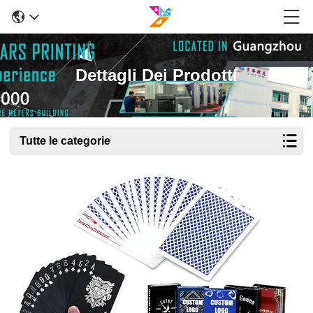
Dettagli Dei Prodotti
Tutte le categorie