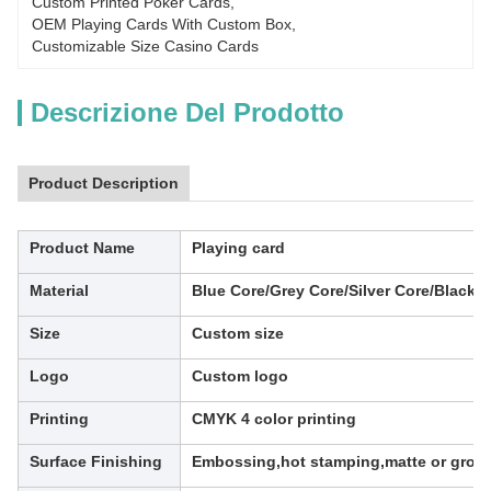
Custom Printed Poker Cards
, 
OEM Playing Cards With Custom Box
, 
Customizable Size Casino Cards
Descrizione Del Prodotto
Product Description
Product Name
Playing card
Material
Blue Core/Grey Core/Silver Core/Black C
Size
Custom size
Logo
Custom logo
Printing
CMYK 4 color printing
Surface Finishing
Embossing,hot stamping,matte or grossy