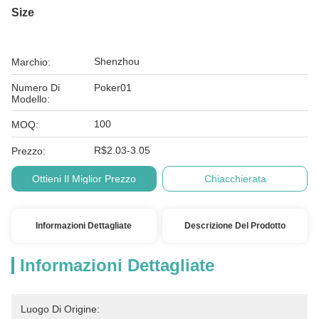
Size
Shenzhou
Marchio:
Numero Di
Poker01
Modello:
100
MOQ:
R$2.03-3.05
Prezzo:
Ottieni Il Miglior Prezzo
Chiacchierata
Informazioni Dettagliate
Descrizione Del Prodotto
Informazioni Dettagliate
Luogo Di Origine: