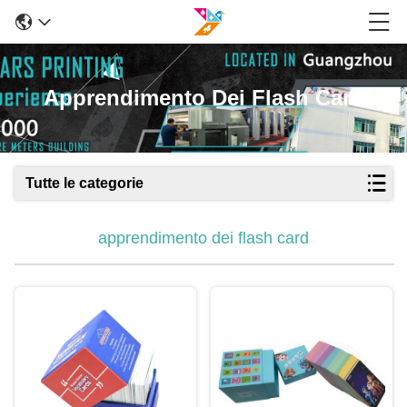
Apprendimento Dei Flash Card
Tutte le categorie
apprendimento dei flash card